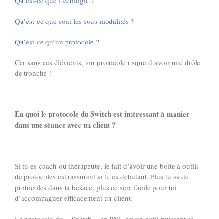
Qu’est-ce que l’écologie ?
Qu’est-ce que sont les sous modalités ?
Qu’est-ce qu’un protocole ?
Car sans ces éléments, ton protocole risque d’avoir une drôle
de tronche !
En quoi le protocole du Switch est intéressant à manier
dans une séance avec un client ?
Si tu es coach ou thérapeute, le fait d’avoir une boîte à outils
de protocoles est rassurant si tu es débutant. Plus tu as de
protocoles dans ta besace, plus ce sera facile pour toi
d’accompagner efficacement un client.
Le protocole du « Switch » en PNL est un outil puissant et