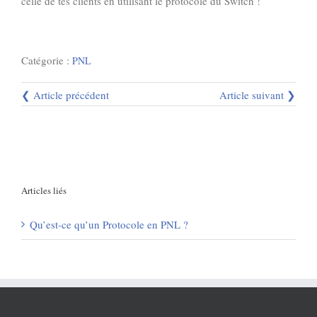
celle de tes clients en utilisant le protocole du Switch !
Catégorie :
PNL
❮ Article précédent
Article suivant ❯
Articles liés
Qu’est-ce qu’un Protocole en PNL ?