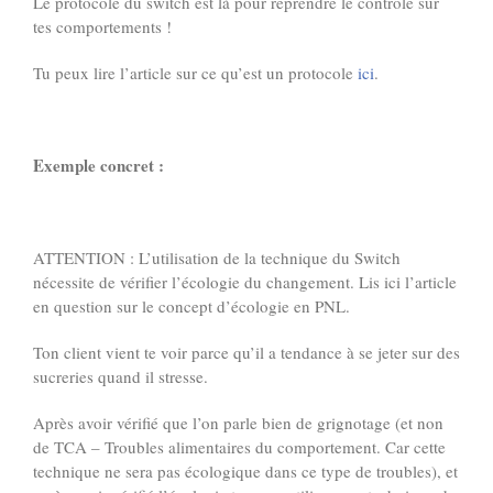
Le protocole du switch est là pour reprendre le contrôle sur
tes comportements !
Tu peux lire l’article sur ce qu’est un protocole
ici
.
Exemple concret :
ATTENTION : L’utilisation de la technique du Switch
nécessite de vérifier l’écologie du changement.
Lis ici l’article
en question sur le concept d’écologie en PNL
.
Ton client vient te voir parce qu’il a tendance à se jeter sur des
sucreries quand il stresse.
Après avoir vérifié que l’on parle bien de grignotage (et non
de TCA – Troubles alimentaires du comportement. Car cette
technique ne sera pas écologique dans ce type de troubles), et