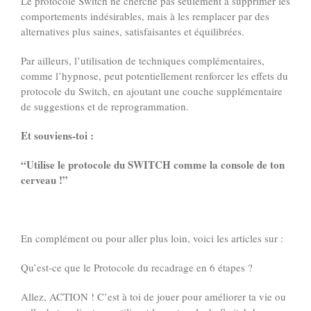
Le protocole Switch ne cherche pas seulement à supprimer les
comportements indésirables, mais à les remplacer par des
alternatives plus saines, satisfaisantes et équilibrées.
Par ailleurs, l’utilisation de techniques complémentaires,
comme l’hypnose, peut potentiellement renforcer les effets du
protocole du Switch, en ajoutant une couche supplémentaire
de suggestions et de reprogrammation.
Et souviens-toi :
“Utilise le protocole du SWITCH comme la console de ton
cerveau !”
En complément ou pour aller plus loin, voici les articles sur :
Qu’est-ce que le Protocole du recadrage en 6 étapes ?
Allez, ACTION ! C’est à toi de jouer pour améliorer ta vie ou