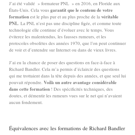
J’ai été validé » formateur PNL » en 2016, en Floride aux
garantit que le contenu de votre
États-Unis. Cela vous
formation
véritable
est le plus pur et au plus proche de la
PNL
. La PNL n’est pas une discipline figée, et comme toute
technologie elle continue d’évoluer avec le temps. Vous
éviterez les malentendus, les fausses rumeurs, et les
protocoles obsolètes des années 1970, que l’on peut continuer
de voir et d’entendre sur Internet ou dans de vieux livres.
J’ai eu la chance de poser des questions en face-à-face à
Richard Bandler. Cela m’a permis d’éclaircir des questions
qui me trottaient dans la tête depuis des années, et que seul lui
Voilà un autre avantage considérable
pouvait répondre.
dans cette formation
! Des spécificités techniques, des
doutes, et démentir les rumeurs vues sur le net qui n’avaient
aucun fondement.
Équivalences avec les formations de Richard Bandler