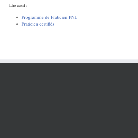
Lire aussi :
Programme de Praticien PNL
Praticien certifiés