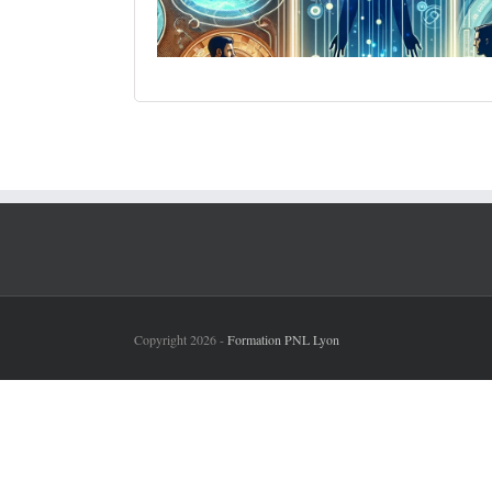
Copyright 2026 -
Formation PNL Lyon