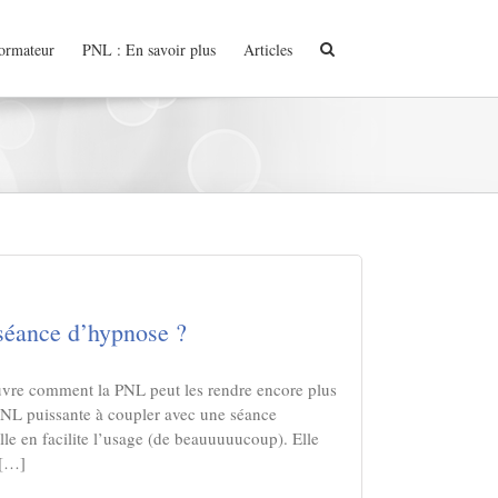
formateur
PNL : En savoir plus
Articles
séance d’hypnose ?
ouvre comment la PNL peut les rendre encore plus
PNL puissante à coupler avec une séance
e en facilite l’usage (de beauuuuucoup). Elle
 […]