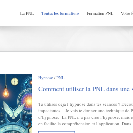
Toutes les formations
La PNL
Formation PNL
Votre 
/
Hypnose
PNL
Comment utiliser la PNL dans une 
Tu utilises déjà l’hypnose dans tes séances ? Déc
impactantes. Je vais te donner une technique de 
d’hypnose. La PNL n’a pas créé l’hypnose, mais ell
en facilite la compréhension et l’application. Dans