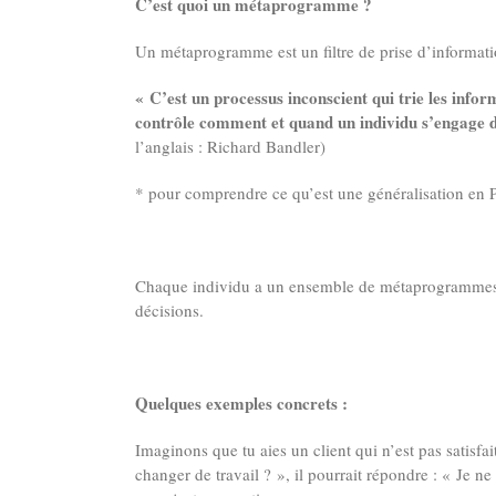
C’est quoi un métaprogramme ?
Un métaprogramme est un filtre de prise d’informatio
« C’est un processus inconscient qui trie les in
contrôle comment et quand un individu s’engage d
l’anglais : Richard Bandler)
*
pour comprendre ce qu’est une généralisation en PN
Chaque individu a un ensemble de métaprogrammes q
décisions.
Quelques exemples concrets :
Imaginons que tu aies un client qui n’est pas satisf
changer de travail ? », il pourrait répondre : « Je ne