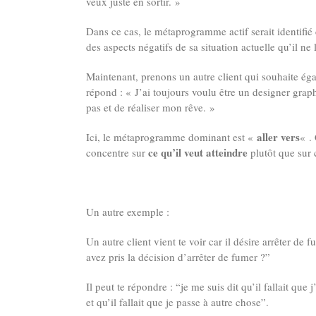
veux juste en sortir. »
Dans ce cas, le métaprogramme actif serait identif
des aspects négatifs de sa situation actuelle qu’il ne 
Maintenant, prenons un autre client qui souhaite éga
répond : « J’ai toujours voulu être un designer graphi
pas et de réaliser mon rêve. »
aller vers
Ici, le métaprogramme dominant est «
« .
ce qu’il veut atteindre
concentre sur
plutôt que sur c
Un autre exemple :
Un autre client vient te voir car il désire arrêter d
avez pris la décision d’arrêter de fumer ?”
Il peut te répondre : “je me suis dit qu’il fallait qu
et qu’il fallait que je passe à autre chose”.