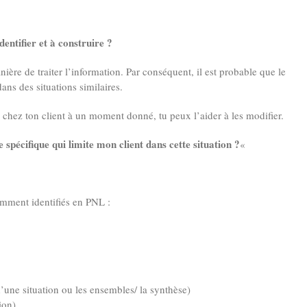
entifier et à construire ?
ière de traiter l’information. Par conséquent, il est probable que le
ns des situations similaires.
 chez ton client à un moment donné, tu peux l’aider à les modifier.
pécifique qui limite mon client dans cette situation ?
«
ment identifiés en PNL :
 d’une situation ou les ensembles/ la synthèse)
sion)