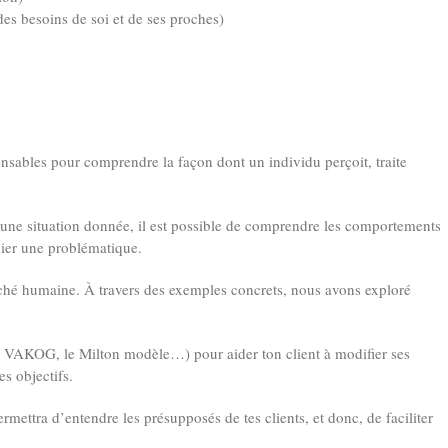
des besoins de soi et de ses proches)
sables pour comprendre la façon dont un individu perçoit, traite
une situation donnée, il est possible de comprendre les comportements
phier une problématique.
ché humaine. À travers des exemples concrets, nous avons exploré
.
, le VAKOG, le Milton modèle…) pour aider ton client à modifier ses
s objectifs.
ermettra d’entendre les présupposés de tes clients, et donc, de faciliter