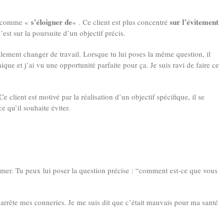
s’éloigner de
sur l’évitement
ié comme «
« . Ce client est plus concentré
l’est sur la poursuite d’un objectif précis.
lement changer de travail. Lorsque tu lui poses la même question, il
que et j’ai vu une opportunité parfaite pour ça. Je suis ravi de faire ce
 Ce client est motivé par la réalisation d’un objectif spécifique, il se
e qu’il souhaite éviter.
e fumer. Tu peux lui poser la question précise : “comment est-ce que vous
e j’arrête mes conneries. Je me suis dit que c’était mauvais pour ma santé