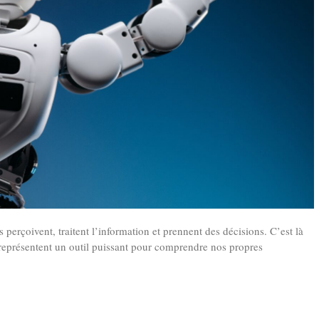
 perçoivent, traitent l’information et prennent des décisions. C’est là
représentent un outil puissant pour comprendre nos propres