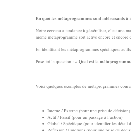
En quoi les métaprogrammes sont intéressants à id
Notre cerveau a tendance à généraliser, c’est une man
même métaprogramme soit activé encore et encore da
En identifiant les métaprogrammes spécifiques actifs
Quel est le métaprogramme s
Pose-toi la question : «
Voici quelques exemples de métaprogrammes couram
Interne / Externe (pour une prise de décision)
Actif / Passif (pour un passage à l’action)
Global / Spécifique (pour identifier les détail
Réflexion / Émotions (pour une prise de déci