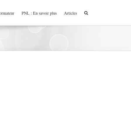
formateur
PNL : En savoir plus
Articles