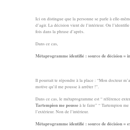
Ici on distingue que la personne se parle à elle-même.
d’agir. La décision vient de l’intérieur. On l’identif
fois dans la phrase d’après.
Dans ce cas,
Métaprogramme identifié : source de décision = i
Il pourrait te répondre à la place : “Mon docteur m’
motive qu’il me pousse à arrêter !”.
Dans ce cas, le métaprogramme est “ référence exte
Tartempion me pousse
à le faire” “ Tartempion me
l’extérieur. Non de l’intérieur.
Métaprogramme identifié : source de décision = 