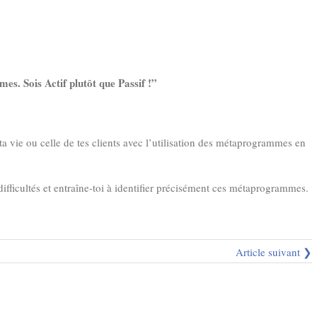
es. Sois Actif plutôt que Passif !”
ta vie ou celle de tes clients avec l’utilisation des métaprogrammes en
 difficultés et entraîne-toi à identifier précisément ces métaprogrammes.
Article suivant ❯