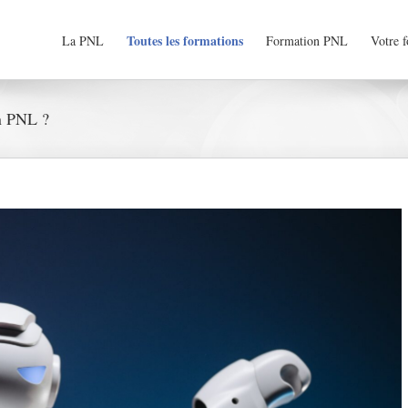
Toutes les formations
La PNL
Formation PNL
Votre 
n PNL ?