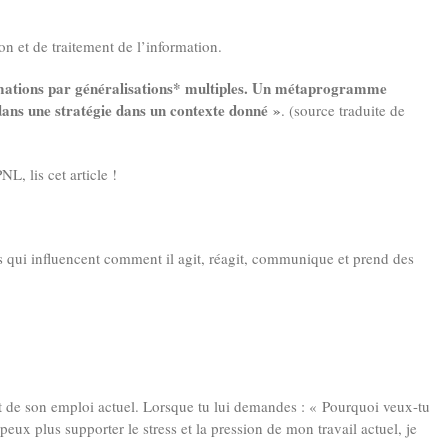
n et de traitement de l’information.
formations par généralisations* multiples. Un métaprogramme
ans une stratégie dans un contexte donné »
. (source traduite de
L, lis cet article !
ui influencent comment il agit, réagit, communique et prend des
ait de son emploi actuel. Lorsque tu lui demandes : « Pourquoi veux-tu
 peux plus supporter le stress et la pression de mon travail actuel, je