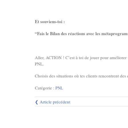
Et souviens-toi :
“Fais le Bilan des réactions avec les métaprogramm
Aller, ACTION ! C’est à toi de jouer pour améliorer 
PNL.
Choisis des situations où tes clients rencontrent des
Catégorie :
PNL
❮ Article précédent