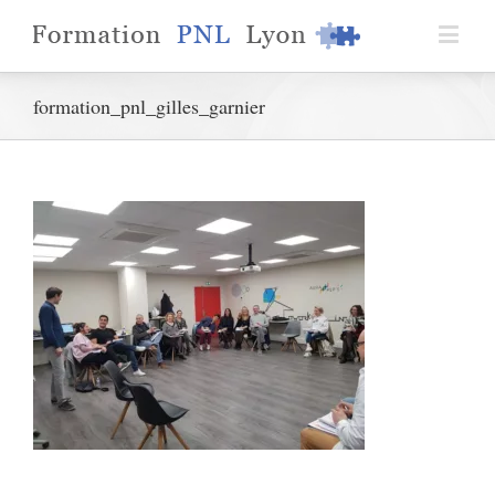
formation_pnl_gilles_garnier