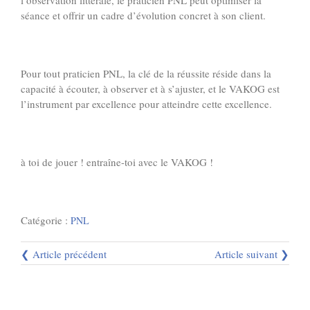
l’observation littérale, le praticien PNL peut optimiser la
séance et offrir un cadre d’évolution concret à son client.
Pour tout praticien PNL, la clé de la réussite réside dans la
capacité à écouter, à observer et à s’ajuster, et le VAKOG est
l’instrument par excellence pour atteindre cette excellence.
à toi de jouer ! entraîne-toi avec le VAKOG !
Catégorie :
PNL
❮ Article précédent
Article suivant ❯