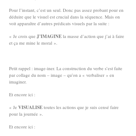
Pour l’instant, c’est un seul. Donc pas assez probant pour en
déduire que le visuel est crucial dans la séquence. Mais on
voit apparaître d’autres prédicats visuels par la suite :
J’IMAGINE
« Je crois que
la masse d’action que j’ai à faire
et ça me mine le moral ».
Petit rappel : image-iner. La construction du verbe s’est faite
par collage du nom – image – qu’on a « verbaliser » en
imaginer.
Et encore ici :
VISUALISE
« Je
toutes les actions que je suis censé faire
pour la journée ».
Et encore ici :