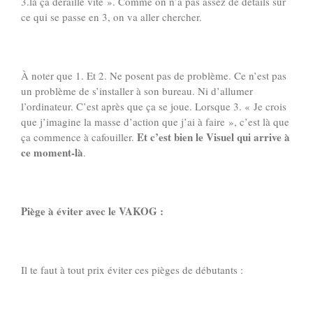
3.là ça déraille vite ». Comme on n’a pas assez de détails sur
ce qui se passe en 3, on va aller chercher.
À noter que 1. Et 2. Ne posent pas de problème. Ce n’est pas
un problème de s’installer à son bureau. Ni d’allumer
l’ordinateur. C’est après que ça se joue. Lorsque 3. « Je crois
que j’imagine la masse d’action que j’ai à faire », c’est là que
Et c’est bien le Visuel qui arrive à
ça commence à cafouiller.
ce moment-là
.
Piège à éviter avec le VAKOG :
Il te faut à tout prix éviter ces pièges de débutants :