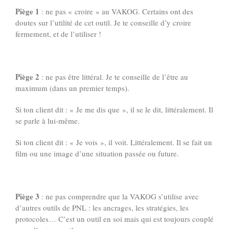
Piège 1
: ne pas « croire » au VAKOG. Certains ont des
doutes sur l’utilité de cet outil. Je te conseille d’y croire
fermement, et de l’utiliser !
Piège 2
: ne pas être littéral. Je te conseille de l’être au
maximum (dans un premier temps).
Si ton client dit : « Je me dis que », il se le dit, littéralement. Il
se parle à lui-même.
Si ton client dit : « Je vois », il voit. Littéralement. Il se fait un
film ou une image d’une situation passée ou future.
Piège 3
: ne pas comprendre que la VAKOG s’utilise avec
d’autres outils de PNL : les ancrages, les stratégies, les
protocoles… C’est un outil en soi mais qui est toujours couplé